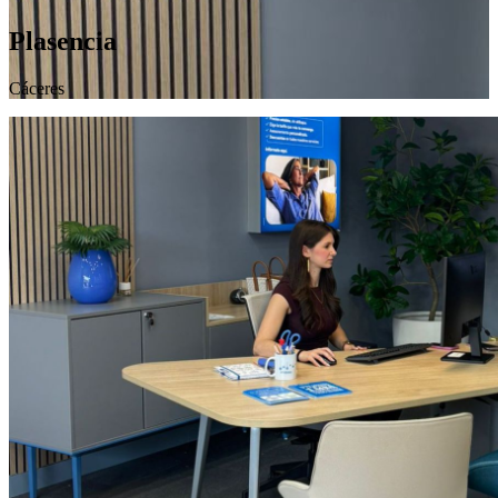
Plasencia
Cáceres