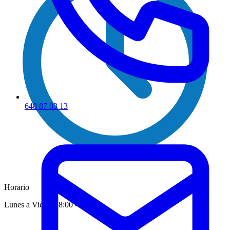
648 87 03 13
Horario
Lunes a Viernes 8:00 - 16:00