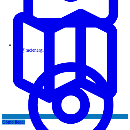
info@racienergia.es
Cómo llegar