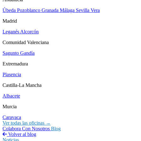
Úbeda
Pozoblanco
Granada
Málaga
Sevilla
Vera
Madrid
Leganés
Alcorcón
Comunidad Valenciana
Sagunto
Gandía
Extremadura
Plasencia
Castilla-La Mancha
Albacete
Murcia
Caravaca
Ver todas las oficinas →
Colabora Con Nosotros
Blog
Volver al blog
Noticias