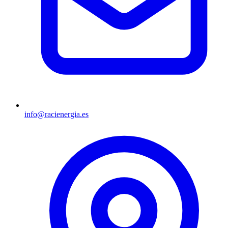
info@racienergia.es