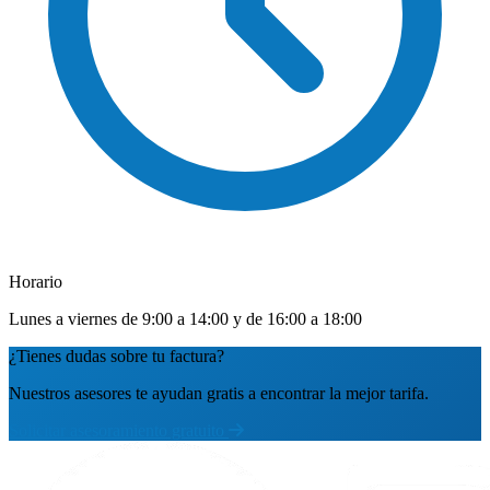
Horario
Lunes a viernes de 9:00 a 14:00 y de 16:00 a 18:00
¿Tienes dudas sobre tu factura?
Nuestros asesores te ayudan gratis a encontrar la mejor tarifa.
Solicitar asesoramiento gratuito