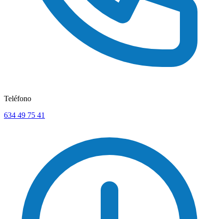
Teléfono
634 49 75 41